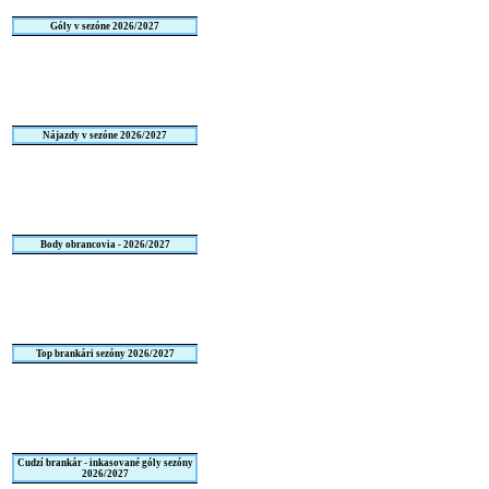
Góly v sezóne 2026/2027
Nájazdy v sezóne 2026/2027
Body obrancovia - 2026/2027
Top brankári sezóny 2026/2027
Cudzí brankár - inkasované góly sezóny
2026/2027