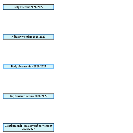
Góly v sezóne 2026/2027
Nájazdy v sezóne 2026/2027
Body obrancovia - 2026/2027
Top brankári sezóny 2026/2027
Cudzí brankár - inkasované góly sezóny
2026/2027